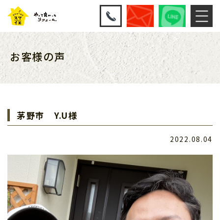
お客様の声
茅野市 Y.U様
2022.08.04