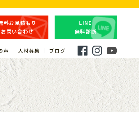
無料お見積もり
LINE
お問い合わせ
無料診断
の声
人材募集
ブログ