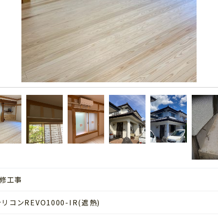
修工事
ンREVO1000-IR(遮熱)