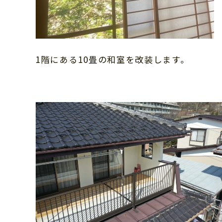
1階にある10畳の和室を改装します。