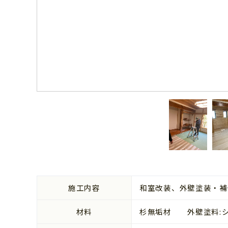
施工内容
和室改装、外壁塗装・補
材料
杉無垢材 外壁塗料:シリコ