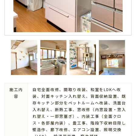
施工内
自宅全面改修、間取り改装、和室をLDKへ改
容
装、対面キッチン入れ替え、背面収納設置、既
存キッチン部分をペットルームへ改装、洗面台
入れ替え、断熱工事、窓改修（内窓設置・窓入
れ替え・一部窓塞ぎ）、内装工事（全面クロ
ス・各部屋内装）、畳工事、階段下収納目隠し
壁造作、廊下改修、エアコン設置、照明交換