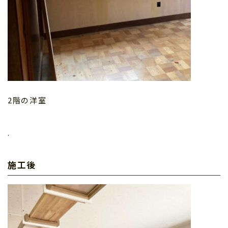
2階の洋室
.
施工後