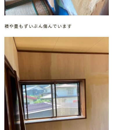
襖や畳もずいぶん傷んでいます