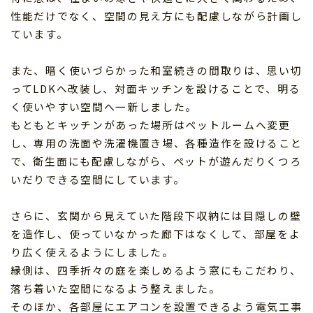
性能だけでなく、空間の見え方にも配慮しながら計画し
ています。
また、暗く使いづらかった和室続きの間取りは、思い切
ってLDKへ改装し、対面キッチンを設けることで、明る
く使いやすい空間へ一新しました。
もともとキッチンがあった場所はペットルームへ変更
し、専用の洗面や洗濯機置き場、各種造作を設けること
で、衛生面にも配慮しながら、ペットが遊んだりくつろ
いだりできる空間にしています。
さらに、玄関から見えていた階段下収納には目隠しの壁
を造作し、使っていなかった廊下はなくして、部屋をよ
り広く使えるようにしました。
縁側は、四季折々の庭を楽しめるよう窓にもこだわり、
落ち着いた空間になるよう整えました。
そのほか、各部屋にエアコンを設置できるよう電気工事