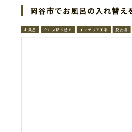
岡谷市でお風呂の入れ替え
お風呂
クロス貼り替え
インテリア工事
脱衣場