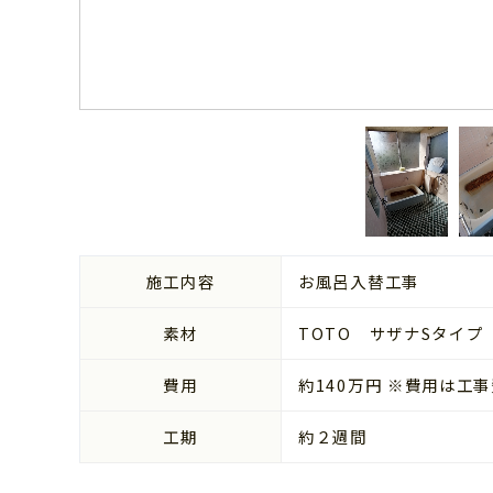
施工内容
お風呂入替工事
素材
TOTO サザナSタイプ
費用
約140万円 ※費用は
工期
約２週間