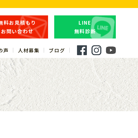
無料お見積もり
LINE
お問い合わせ
無料診断
の声
人材募集
ブログ