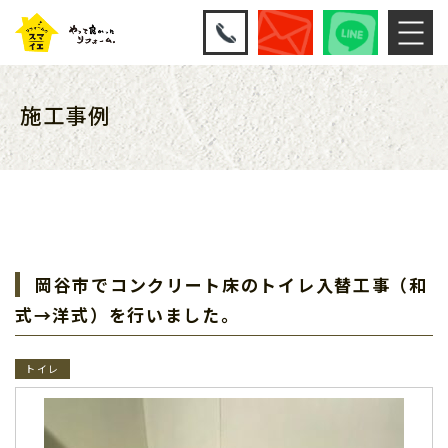
施工事例
岡谷市でコンクリート床のトイレ入替工事（和
式→洋式）を行いました。
トイレ