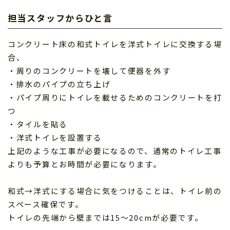
担当スタッフからひと言
コンクリート床の和式トイレを洋式トイレに交換する場
合、
・周りのコンクリートを壊して便器を外す
・排水のパイプの立ち上げ
・パイプ周りにトイレを載せるためのコンクリートを打
つ
・タイルを貼る
・洋式トイレを設置する
上記のような工事が必要になるので、通常のトイレ工事
よりも予算とお時間が必要になります。
和式→洋式にする場合に気をつけることは、トイレ前の
スペース確保です。
トイレの先端から壁までは15〜20cmが必要です。