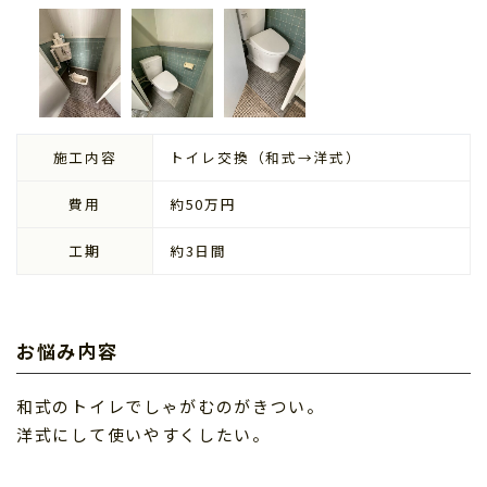
施工内容
トイレ交換（和式→洋式）
費用
約50万円
工期
約3日間
お悩み内容
和式のトイレでしゃがむのがきつい。
洋式にして使いやすくしたい。