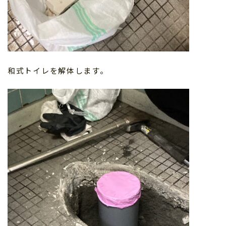
和式トイレを解体します。