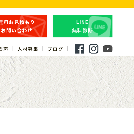
無料お見積もり
LINE
お問い合わせ
無料診断
の声
人材募集
ブログ