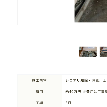
施工内容
シロアリ駆除・消毒、土
費用
約40万円 ※費用は工
工期
3日