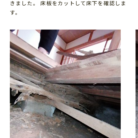
きました。 床板をカットして床下を確認しま
す。