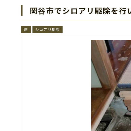
岡谷市でシロアリ駆除を行
床
シロアリ駆除