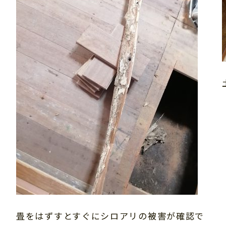
畳をはずすとすぐにシロアリの被害が確認で