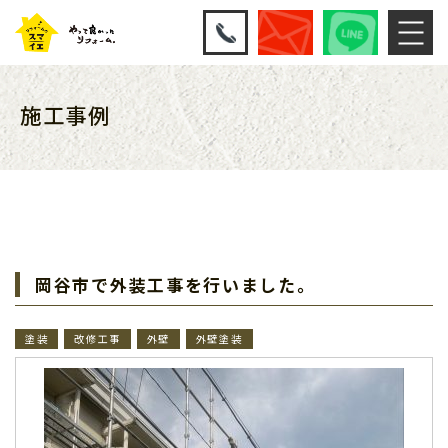
施工事例
岡谷市で外装工事を行いました。
塗装
改修工事
外壁
外壁塗装