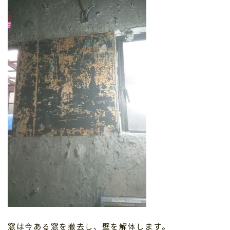
窓は今ある窓を撤去し、壁を解体します。