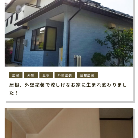
塗装
外壁
屋根
外壁塗装
屋根塗装
屋根、外壁塗装で涼しげなお家に生まれ変わりまし
た！