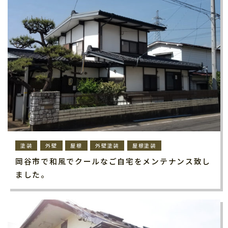
塗装
外壁
屋根
外壁塗装
屋根塗装
岡谷市で和風でクールなご自宅をメンテナンス致し
ました。