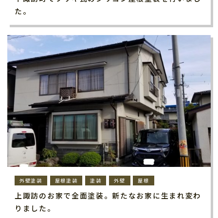
た。
外壁塗装
屋根塗装
塗装
外壁
屋根
上諏訪のお家で全面塗装。新たなお家に生まれ変わ
りました。