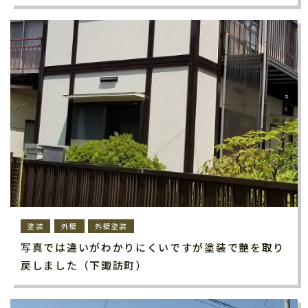
塗装
外壁
外壁塗装
写真では違いがわかりにくいですが塗装で艶を取り
戻しました（下諏訪町）