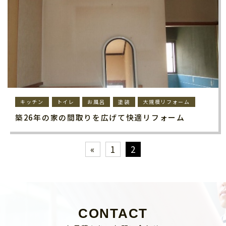
キッチン
トイレ
お風呂
塗装
大規模リフォーム
築26年の家の間取りを広げて快適リフォーム
«
1
2
CONTACT