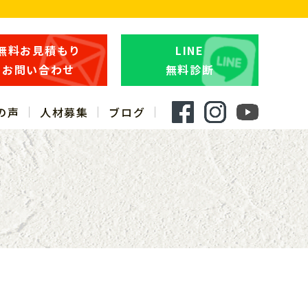
無料お見積もり
LINE
お問い合わせ
無料診断
の声
人材募集
ブログ