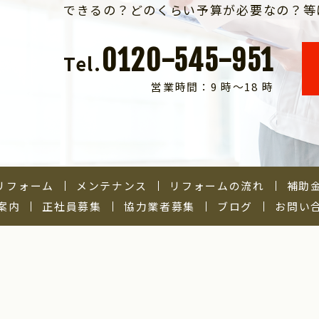
できるの？どのくらい予算が必要なの？等
0120-545-951
Tel.
営業時間：9 時～18 時
Kリフォーム
メンテナンス
リフォームの流れ
補助
案内
正社員募集
協力業者募集
ブログ
お問い