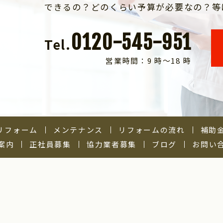
できるの？どのくらい予算が必要なの？等
0120-545-951
Tel.
営業時間：9 時～18 時
Kリフォーム
メンテナンス
リフォームの流れ
補助
案内
正社員募集
協力業者募集
ブログ
お問い