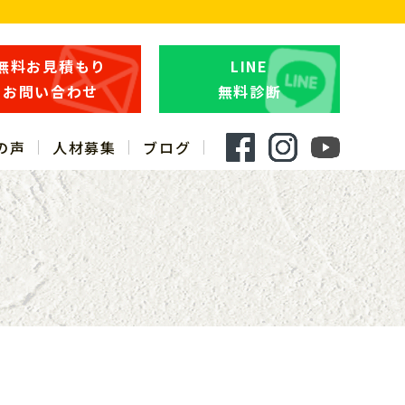
無料お見積もり
LINE
お問い合わせ
無料診断
の声
人材募集
ブログ