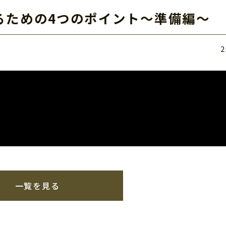
るための4つのポイント～準備編～
2
一覧を見る