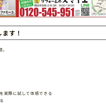
します！
間。
を実際に試して体感できる
る