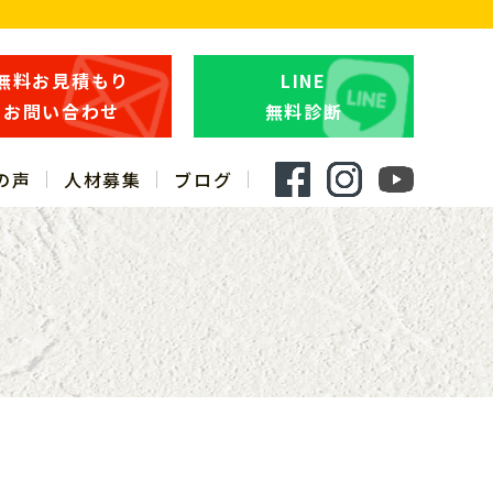
無料お見積もり
LINE
お問い合わせ
無料診断
の声
人材募集
ブログ