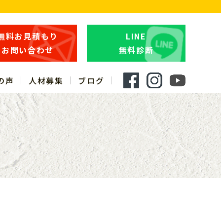
無料お見積もり
LINE
お問い合わせ
無料診断
の声
人材募集
ブログ