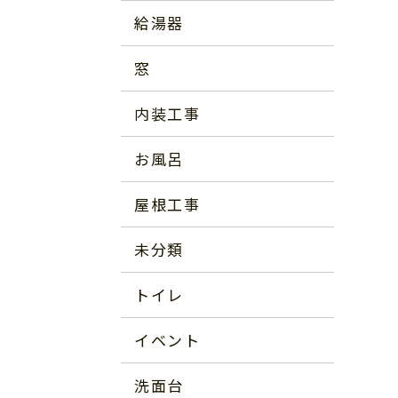
給湯器
窓
内装工事
お風呂
屋根工事
未分類
トイレ
イベント
洗面台