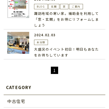
BLOG
玄関
窓
ご案内
諏訪地域の寒い家。補助金を利用して
「窓・玄関」をお得にリフォームしま
しょう
2024.02.03
未分類
大盛況のイベント初日！明日もあなた
をお待ちしています
1
CATEGORY
中古住宅