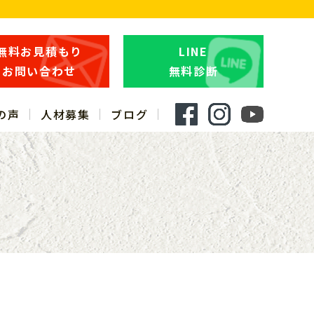
無料お見積もり
LINE
お問い合わせ
無料診断
の声
人材募集
ブログ