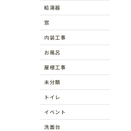
給湯器
窓
内装工事
お風呂
屋根工事
未分類
トイレ
イベント
洗面台