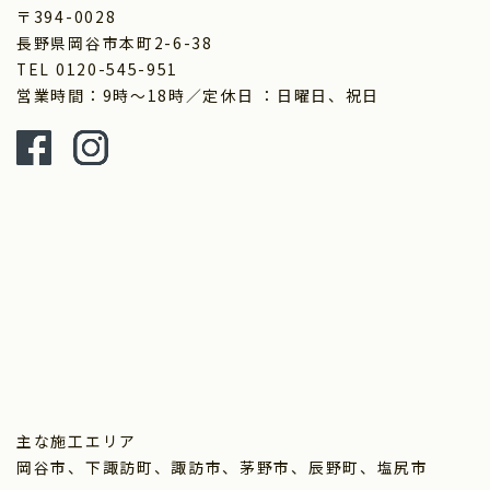
〒394-0028
長野県岡谷市本町2-6-38
TEL 0120-545-951
営業時間：9時～18時／定休日 ：日曜日、祝日
主な施工エリア
岡谷市、下諏訪町、諏訪市、茅野市、辰野町、塩尻市