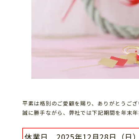
平素は格別のご愛顧を賜り、ありがとうござ
誠に勝手ながら、弊社では下記期間を年末年
休業日 2025年12月28日（日