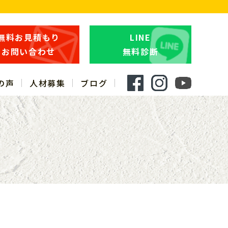
無料お見積もり
LINE
お問い合わせ
無料診断
の声
人材募集
ブログ