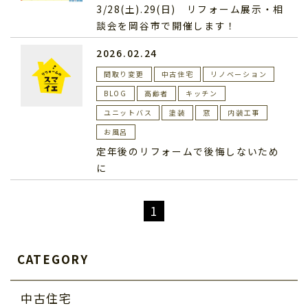
3/28(土).29(日) リフォーム展示・相
談会を岡谷市で開催します！
2026.02.24
間取り変更
中古住宅
リノベーション
BLOG
高齢者
キッチン
ユニットバス
塗装
窓
内装工事
お風呂
定年後のリフォームで後悔しないため
に
1
CATEGORY
中古住宅