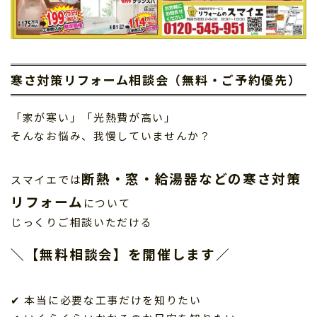
寒さ対策リフォーム相談会（無料・ご予約優先）
「家が寒い」「光熱費が高い」
そんなお悩み、我慢していませんか？
断熱・窓・給湯器などの寒さ対策
スマイエでは
リフォーム
について
じっくりご相談いただける
＼【無料相談会】を開催します／
✔ 本当に必要な工事だけを知りたい